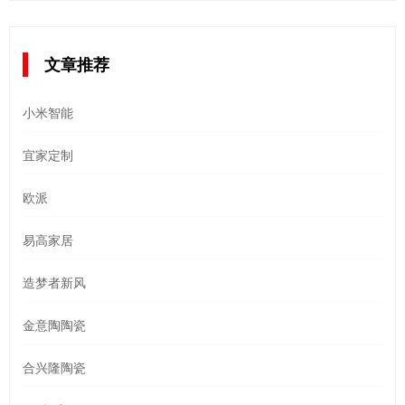
文章推荐
小米智能
宜家定制
欧派
易高家居
造梦者新风
金意陶陶瓷
合兴隆陶瓷