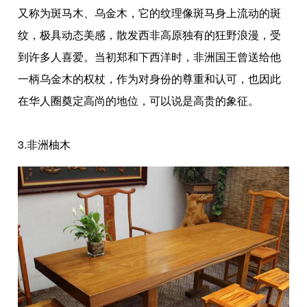
又称为斑马木、乌金木，它的纹理像斑马身上流动的斑
纹，极具动态美感，散发西非高原独有的狂野浪漫，受
到许多人喜爱。当初郑和下西洋时，非洲国王曾送给他
一柄乌金木的权杖，作为对身份的尊重和认可，也因此
在华人圈奠定高尚的地位，可以说是高贵的象征。
3.非洲柚木