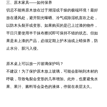
三、原木家具——如何保养
切忌不能将原木放在过于潮湿或干燥的极端环境！最好
放在通风处，避开阳光曝晒、冷气或除湿机直吹之处，
以防木头裂开或变形。如果购买的是已上过漆的物件，
平日只要使用半干抹布擦拭即可保持不错的状态。但如
果是未上漆的产品，必须定期上护木油或上蜡保养，防
止水分、脏污入侵。
原木桌上可以放一片玻璃保护吗？
不建议！为了保护原木放上玻璃，可能会影响到木材的
呼吸，导致龟裂会变形的几率增加。此外，也要避免水
果、果汁、酱料等会染色的液体，停留在表层太久。