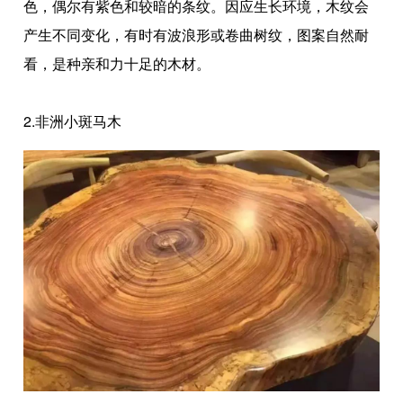
色，偶尔有紫色和较暗的条纹。因应生长环境，木纹会
产生不同变化，有时有波浪形或卷曲树纹，图案自然耐
看，是种亲和力十足的木材。
2.非洲小斑马木