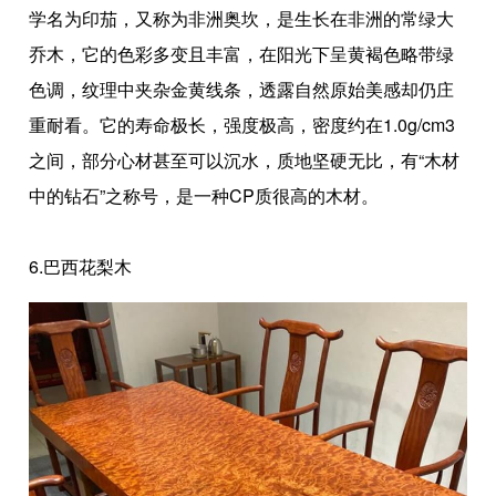
学名为印茄，又称为非洲奥坎，是生长在非洲的常绿大
乔木，它的色彩多变且丰富，在阳光下呈黄褐色略带绿
色调，纹理中夹杂金黄线条，透露自然原始美感却仍庄
重耐看。它的寿命极长，强度极高，密度约在1.0g/cm3
之间，部分心材甚至可以沉水，质地坚硬无比，有“木材
中的钻石”之称号，是一种CP质很高的木材。
6.巴西花梨木