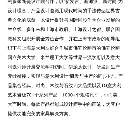
利多家陶瓷设计院合作，以“新复古、新海派、新时尚”为
设计理念，产品设计遵循用现代时尚的手法传达世界古
典文化的底蕴；以设计提升与国际同步作为企业发展的
生命线，多年来和上海市政府、上海设计之都、联合国
教科文组织开展全方位合作，并在上海市政府的领导组
织下与上海意大利友好合作城市佛罗伦萨市的佛罗伦萨
国立美术大学、米兰理工大学等世界一流学府以及意大
利设计师开展交流学习访问。伊派从设计、研发到生产
无缝衔接，实现与意大利设计“研发与生产的同步化”，产
品集合经典、时尚、木纹与石纹四大品类以及TG意大利
艺术岩板70+个系列产品，1000+个规格尺寸，小而美，
大而时尚。每款产品都能成设计师手中的画笔，为客户
提供功能完美的家具解决方案。