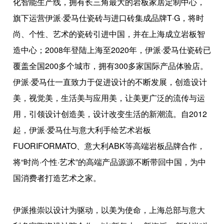
化智能生产线，拥有长三角最大的岩板家居定制中心，
旗下运营伊派·爱马仕瓷砖与进口砖集成品牌T·G，将时
尚、个性、艺术的瓷砖引进中国，并在上海成立岩板智
造中心；2008年登陆上海至2020年，伊派·爱马仕瓷砖已
覆盖全国200多个城市，拥有300多家国际产品体验店。
伊派·爱马仕一直致力于促进设计的不断发展，创造设计
美，视觉美，生活美与应用美，让美更广泛的流传与运
用，引领设计创造美，设计改变生活的新潮流。自2012
起，伊派·爱马仕与意大利手绘艺术岩板
FUORIFORMATO、意大利ABK等高端岩板品牌合作，
将“时尚·个性·艺术”的高端产品源源不断带回中国，为中
国消费者打造艺术之家。
伊派推崇以设计为驱动，以美为使命，上海总部与意大