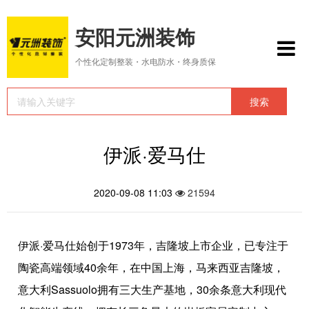
安阳元洲装饰
个性化定制整装・水电防水・终身质保
伊派·爱马仕
2020-09-08 11:03
21594
伊派·爱马仕始创于1973年，吉隆坡上市企业，已专注于
陶瓷高端领域40余年，在中国上海，马来西亚吉隆坡，
意大利Sassuolo拥有三大生产基地，30余条意大利现代