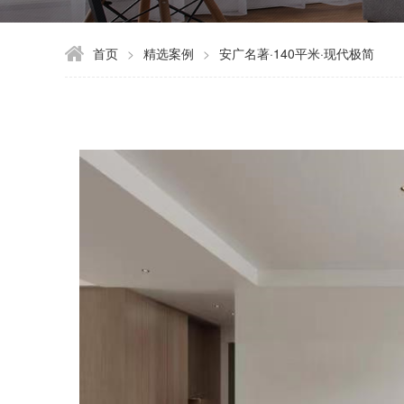
首页
>
精选案例
>
安广名著·140平米·现代极简