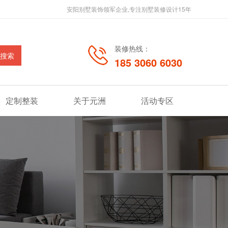
安阳别墅装饰领军企业,专注别墅装修设计15年
装修热线：
185 3060 6030
定制整装
关于元洲
活动专区